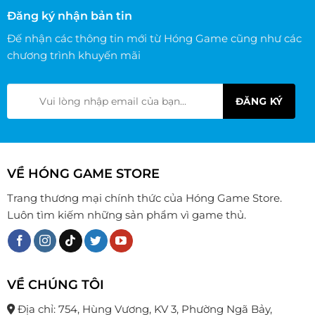
Đăng ký nhận bản tin
Đế nhận các thông tin mới từ Hóng Game cũng như các
chương trình khuyến mãi
VỀ HÓNG GAME STORE
Trang thương mại chính thức của Hóng Game Store.
Luôn tìm kiếm những sản phẩm vì game thủ.
VỀ CHÚNG TÔI
Địa chỉ: 754, Hùng Vương, KV 3, Phường Ngã Bảy,