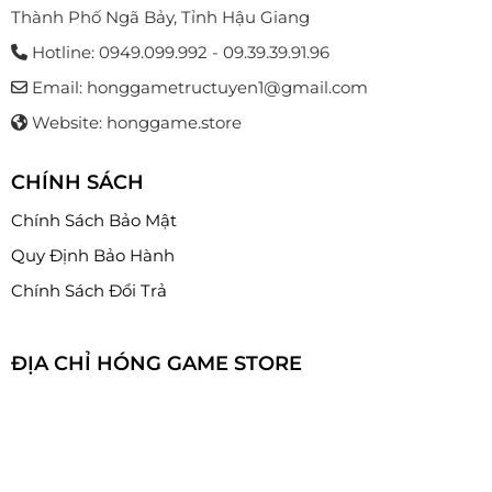
Thành Phố Ngã Bảy, Tỉnh Hậu Giang
Hotline: 0949.099.992 - 09.39.39.91.96
Email: honggametructuyen1@gmail.com
Website: honggame.store
CHÍNH SÁCH
Chính Sách Bảo Mật
Quy Định Bảo Hành
Chính Sách Đổi Trả
ĐỊA CHỈ HÓNG GAME STORE