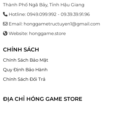
Thành Phố Ngã Bảy, Tỉnh Hậu Giang
Hotline: 0949.099.992 - 09.39.39.91.96
Email: honggametructuyen1@gmail.com
Website: honggame.store
CHÍNH SÁCH
Chính Sách Bảo Mật
Quy Định Bảo Hành
Chính Sách Đổi Trả
ĐỊA CHỈ HÓNG GAME STORE