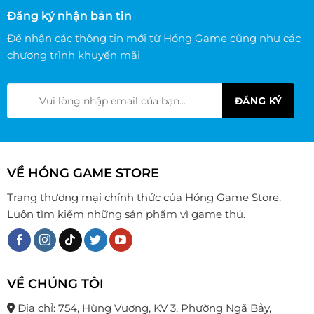
Đăng ký nhận bản tin
Đế nhận các thông tin mới từ Hóng Game cũng như các
chương trình khuyến mãi
VỀ HÓNG GAME STORE
Trang thương mại chính thức của Hóng Game Store.
Luôn tìm kiếm những sản phẩm vì game thủ.
VỀ CHÚNG TÔI
Địa chỉ: 754, Hùng Vương, KV 3, Phường Ngã Bảy,