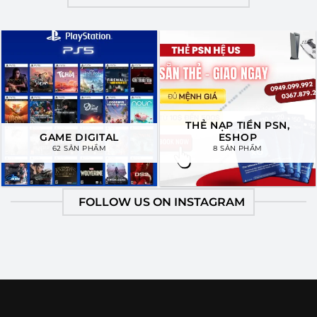
THẺ NẠP TIỀN PSN,
GAME DIGITAL
ESHOP
62 SẢN PHẨM
8 SẢN PHẨM
FOLLOW US ON INSTAGRAM