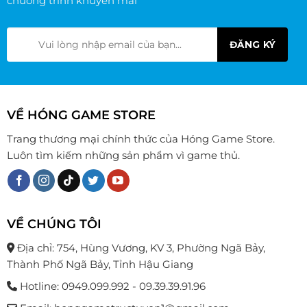
chương trình khuyến mãi
VỀ HÓNG GAME STORE
Trang thương mại chính thức của Hóng Game Store.
Luôn tìm kiếm những sản phẩm vì game thủ.
VỀ CHÚNG TÔI
Địa chỉ: 754, Hùng Vương, KV 3, Phường Ngã Bảy,
Thành Phố Ngã Bảy, Tỉnh Hậu Giang
Hotline: 0949.099.992 - 09.39.39.91.96