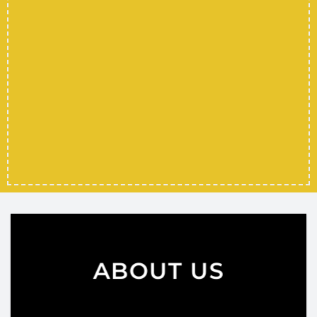
Summer Sale has
Started
SHOP MEN
SHOP WOMEN
SHOP ALL
ABOUT US