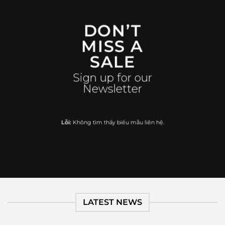
DON’T
MISS A
SALE
Sign up for our
Newsletter
Lỗi:
Không tìm thấy biểu mẫu liên hệ.
LATEST NEWS