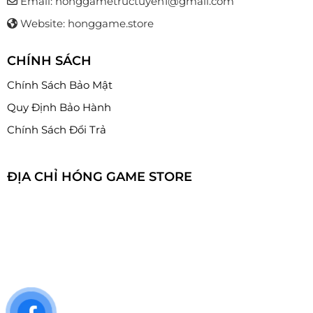
Email: honggametructuyen1@gmail.com
Website: honggame.store
CHÍNH SÁCH
Chính Sách Bảo Mật
Quy Định Bảo Hành
Chính Sách Đổi Trả
ĐỊA CHỈ HÓNG GAME STORE