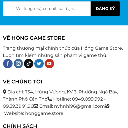
VỀ HÓNG GAME STORE
Trang thương mại chính thức của Hóng Game Store.
Luôn tìm kiếm những sản phẩm vì game thủ.
VỀ CHÚNG TÔI
Địa chỉ: 754, Hùng Vương, KV 3, Phường Ngã Bảy,
Thành Phố Cần Thơ
Hotline: 0949.099.992 -
09.39.39.91.96
Email: nvhnhi96@gmail.com
Website: honggame.store
CHÍNH SÁCH