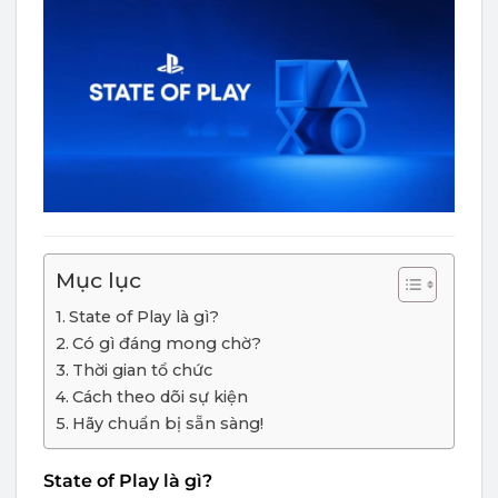
Mục lục
State of Play là gì?
Có gì đáng mong chờ?
Thời gian tổ chức
Cách theo dõi sự kiện
Hãy chuẩn bị sẵn sàng!
State of Play là gì?