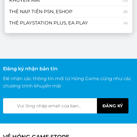
KHUYẾN MÃI
(15)
THẺ NẠP TIỀN PSN, ESHOP
(8)
THẺ PLAYSTATION PLUS, EA PLAY
(4)
Đăng ký nhận bản tin
Đế nhận các thông tin mới từ Hóng Game cũng như các
chương trình khuyến mãi