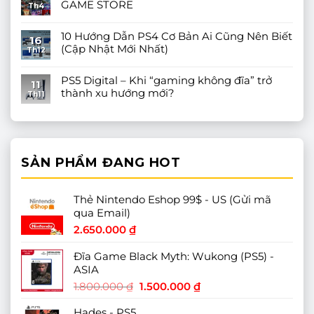
GAME STORE
Th4
10 Hướng Dẫn PS4 Cơ Bản Ai Cũng Nên Biết
16
(Cập Nhật Mới Nhất)
Th12
PS5 Digital – Khi “gaming không đĩa” trở
11
thành xu hướng mới?
Th11
SẢN PHẨM ĐANG HOT
Thẻ Nintendo Eshop 99$ - US (Gửi mã
qua Email)
2.650.000
₫
Đĩa Game Black Myth: Wukong (PS5) -
ASIA
Giá
Giá
1.800.000
₫
1.500.000
₫
gốc
hiện
Hades - PS5
là:
tại