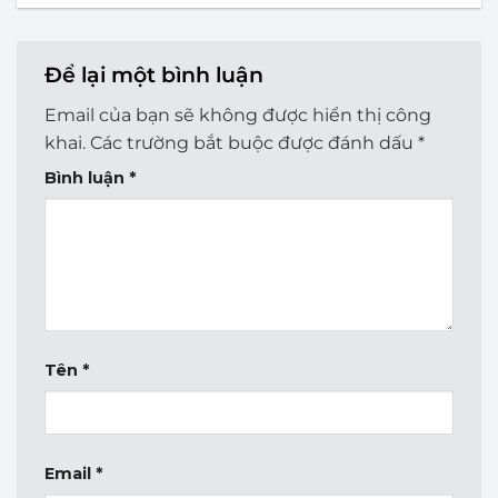
biến
biến
thể.
thể.
Các
Các
Để lại một bình luận
tùy
tùy
chọn
chọn
Email của bạn sẽ không được hiển thị công
có
có
thể
thể
khai.
Các trường bắt buộc được đánh dấu
*
được
được
Bình luận
*
chọn
chọn
trên
trên
trang
trang
sản
sản
phẩm
phẩm
Tên
*
Email
*