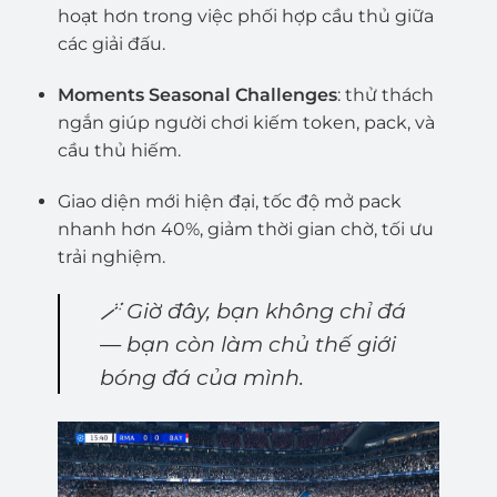
hoạt hơn trong việc phối hợp cầu thủ giữa
các giải đấu.
Moments Seasonal Challenges
: thử thách
ngắn giúp người chơi kiếm token, pack, và
cầu thủ hiếm.
Giao diện mới hiện đại, tốc độ mở pack
nhanh hơn 40%, giảm thời gian chờ, tối ưu
trải nghiệm.
🪄
Giờ đây, bạn không chỉ đá
— bạn còn làm chủ thế giới
bóng đá của mình.