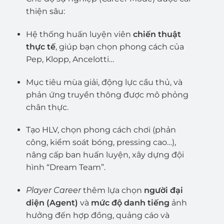
thiện sâu:
Hệ thống huấn luyện viên
chiến thuật
thực tế
, giúp bạn chọn phong cách của
Pep, Klopp, Ancelotti…
Mục tiêu mùa giải, động lực cầu thủ, và
phản ứng truyền thông được mô phỏng
chân thực.
Tạo HLV, chọn phong cách chơi (phản
công, kiểm soát bóng, pressing cao…),
nâng cấp ban huấn luyện, xây dựng đội
hình “Dream Team”.
Player Career
thêm lựa chọn
người đại
diện (Agent)
và
mức độ danh tiếng
ảnh
hưởng đến hợp đồng, quảng cáo và