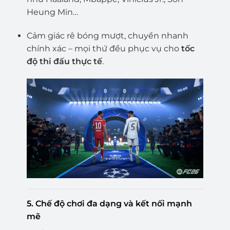
Heung Min…
Cảm giác rê bóng mượt, chuyền nhanh
chính xác – mọi thứ đều phục vụ cho
tốc
độ thi đấu thực tế
.
5.
Chế độ chơi đa dạng và kết nối mạnh
mẽ