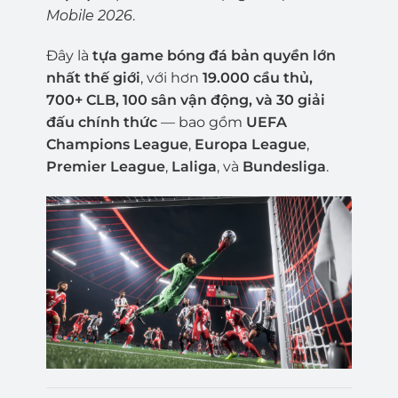
Mobile 2026
.
Đây là
tựa game bóng đá bản quyền lớn
nhất thế giới
, với hơn
19.000 cầu thủ,
700+ CLB, 100 sân vận động, và 30 giải
đấu chính thức
— bao gồm
UEFA
Champions League
,
Europa League
,
Premier League
,
Laliga
, và
Bundesliga
.