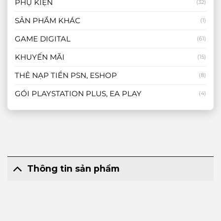
PHỤ KIỆN
(32)
SẢN PHẨM KHÁC
(1)
GAME DIGITAL
(61)
KHUYẾN MÃI
(15)
THẺ NẠP TIỀN PSN, ESHOP
(8)
GÓI PLAYSTATION PLUS, EA PLAY
(4)
Thông tin sản phẩm