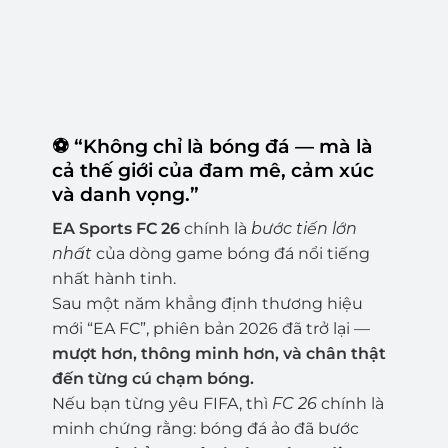
⚽
“Không chỉ là bóng đá — mà là
cả thế giới của đam mê, cảm xúc
và danh vọng.”
EA Sports FC 26
chính là
bước tiến lớn
nhất
của dòng game bóng đá nổi tiếng
nhất hành tinh.
Sau một năm khẳng định thương hiệu
mới “EA FC”, phiên bản 2026 đã trở lại —
mượt hơn, thông minh hơn, và chân thật
đến từng cú chạm bóng.
Nếu bạn từng yêu FIFA, thì
FC 26
chính là
minh chứng rằng: bóng đá ảo đã bước