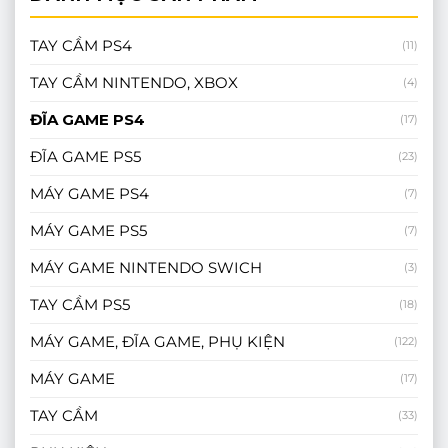
TAY CẦM PS4
(11)
TAY CẦM NINTENDO, XBOX
(4)
ĐĨA GAME PS4
(17)
ĐĨA GAME PS5
(23)
MÁY GAME PS4
(7)
MÁY GAME PS5
(7)
MÁY GAME NINTENDO SWICH
(3)
TAY CẦM PS5
(18)
MÁY GAME, ĐĨA GAME, PHỤ KIỆN
(122)
MÁY GAME
(17)
TAY CẦM
(33)