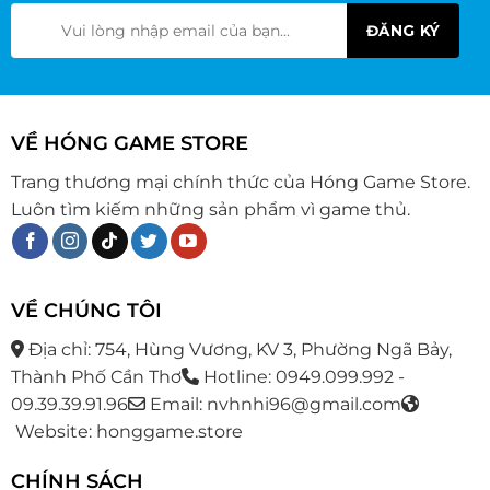
VỀ HÓNG GAME STORE
Trang thương mại chính thức của Hóng Game Store.
Luôn tìm kiếm những sản phẩm vì game thủ.
VỀ CHÚNG TÔI
Địa chỉ: 754, Hùng Vương, KV 3, Phường Ngã Bảy,
Thành Phố Cần Thơ
Hotline: 0949.099.992 -
09.39.39.91.96
Email: nvhnhi96@gmail.com
Website: honggame.store
CHÍNH SÁCH