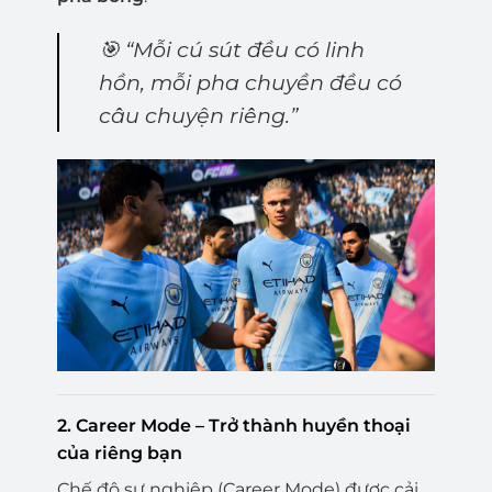
🎯
“Mỗi cú sút đều có linh
hồn, mỗi pha chuyền đều có
câu chuyện riêng.”
2.
Career Mode – Trở thành huyền thoại
của riêng bạn
Chế độ sự nghiệp (Career Mode) được cải