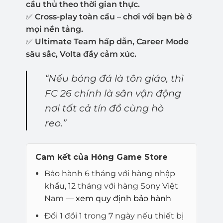
cầu thủ theo thời gian thực.
✅
Cross-play toàn cầu – chơi với bạn bè ở
mọi nền tảng.
✅
Ultimate Team hấp dẫn, Career Mode
sâu sắc, Volta đầy cảm xúc.
“Nếu bóng đá là tôn giáo, thì
FC 26 chính là sân vận động
nơi tất cả tín đồ cùng hò
reo.”
Cam kết của Hóng Game Store
Bảo hành 6 tháng với hàng nhập
khẩu, 12 tháng với hàng Sony Việt
Nam —
xem quy định bảo hành
Đổi 1 đổi 1 trong 7 ngày nếu thiết bị