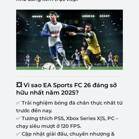
💥 Vì sao EA Sports FC 26 đáng sở
hữu nhất năm 2025?
✅
Trải nghiệm bóng đá chân thực nhất từ
trước đến nay.
✅
Tương thích PS5, Xbox Series X|S, PC –
chạy siêu mượt ở 120 FPS.
✅
Cập nhật giải đấu, chuyển nhượng &