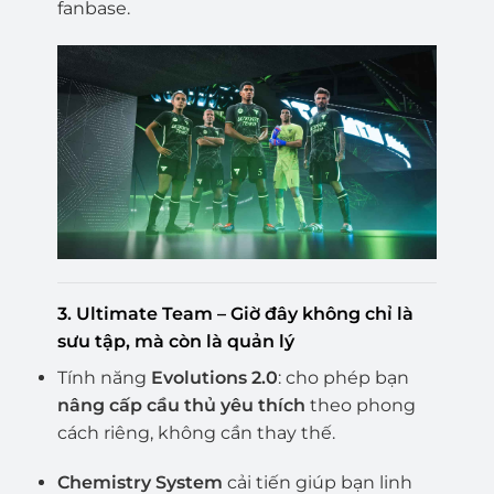
fanbase.
3.
Ultimate Team – Giờ đây không chỉ là
sưu tập, mà còn là quản lý
Tính năng
Evolutions 2.0
: cho phép bạn
nâng cấp cầu thủ yêu thích
theo phong
cách riêng, không cần thay thế.
Chemistry System
cải tiến giúp bạn linh