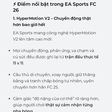
⚡ Điểm nổi bật trong EA Sports FC
26
1.
HyperMotion V2 – Chuyển động thật
hơn bao giờ hết
EA Sports mang công nghệ HyperMotion
V2 lên tầm cao mới:
Mọi chuyển động, phản ứng, va chạm và
cú sút đều được ghi lại từ
trận đấu thực tế
11 v 11
.
Cầu thủ di chuyển, xoay người, giữ thăng
bằng và tranh chấp bóng tự nhiên, uyển
chuyển hơn hẳn FC 25.
Cảm giác “độ nặng của cơ thể” rõ ràng hơn,
giúp người chơi
thật sự cảm nhận từng
pha bóng
.