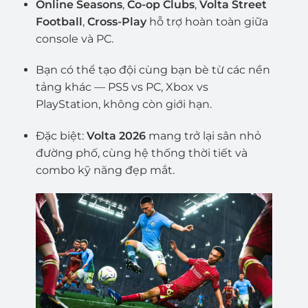
Online Seasons
,
Co-op Clubs
,
Volta Street
Football
,
Cross-Play
hỗ trợ hoàn toàn giữa
console và PC.
Bạn có thể tạo đội cùng bạn bè từ các nền
tảng khác — PS5 vs PC, Xbox vs
PlayStation, không còn giới hạn.
Đặc biệt:
Volta 2026
mang trở lại sân nhỏ
đường phố, cùng hệ thống thời tiết và
combo kỹ năng đẹp mắt.