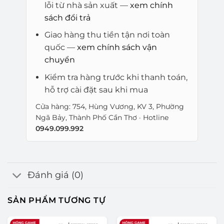
lỗi từ nhà sản xuất —
xem chính
sách đổi trả
Giao hàng thu tiền tận nơi toàn
quốc —
xem chính sách vận
chuyển
Kiểm tra hàng trước khi thanh toán,
hỗ trợ cài đặt sau khi mua
Cửa hàng: 754, Hùng Vương, KV 3, Phường
Ngã Bảy, Thành Phố Cần Thơ · Hotline
0949.099.992
Đánh giá (0)
SẢN PHẨM TƯƠNG TỰ