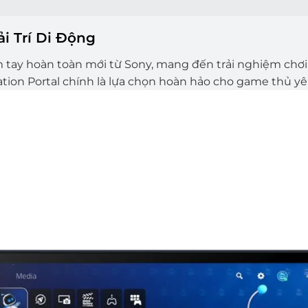
ải Trí Di Động
tay hoàn toàn mới từ Sony, mang đến trải nghiệm chơi g
ation Portal chính là lựa chọn hoàn hảo cho game thủ yêu