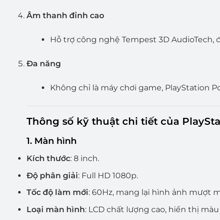
Âm thanh đỉnh cao
Hỗ trợ công nghệ Tempest 3D AudioTech, đ
Đa năng
Không chỉ là máy chơi game, PlayStation Po
Thông số kỹ thuật chi tiết của PlaySta
1. Màn hình
Kích thước
: 8 inch.
Độ phân giải
: Full HD 1080p.
Tốc độ làm mới
: 60Hz, mang lại hình ảnh mượt mà
Loại màn hình
: LCD chất lượng cao, hiển thị mà