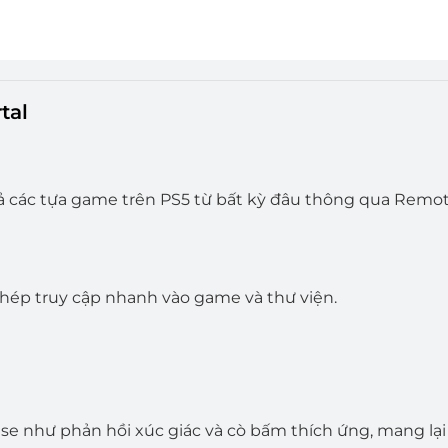
tal
 cả các tựa game trên PS5 từ bất kỳ đâu thông qua Remote 
hép truy cập nhanh vào game và thư viện.
se như phản hồi xúc giác và cò bấm thích ứng, mang lại