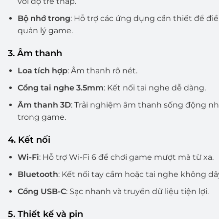
với độ trễ thấp.
Bộ nhớ trong
: Hỗ trợ các ứng dụng cần thiết để đi
quản lý game.
3. Âm thanh
Loa tích hợp
: Âm thanh rõ nét.
Cổng tai nghe 3.5mm
: Kết nối tai nghe dễ dàng.
Âm thanh 3D
: Trải nghiệm âm thanh sống động n
trong game.
4. Kết nối
Wi-Fi
: Hỗ trợ Wi-Fi 6 để chơi game mượt mà từ xa.
Bluetooth
: Kết nối tay cầm hoặc tai nghe không dâ
Cổng USB-C
: Sạc nhanh và truyền dữ liệu tiện lợi.
5. Thiết kế và pin