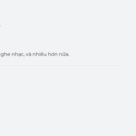
.
 nghe nhạc, và nhiều hơn nữa.