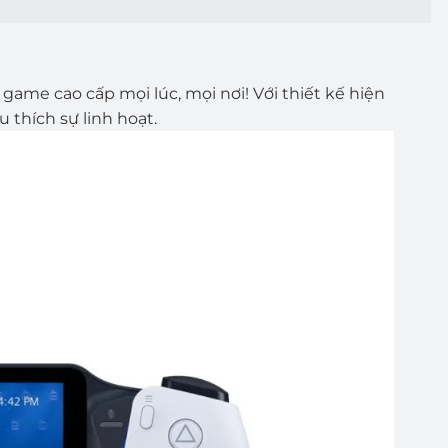
ame cao cấp mọi lúc, mọi nơi! Với thiết kế hiện
 thích sự linh hoạt.