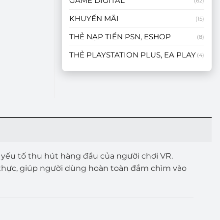
GAME DIGITAL
(62)
KHUYẾN MÃI
(15)
THẺ NẠP TIỀN PSN, ESHOP
(8)
THẺ PLAYSTATION PLUS, EA PLAY
(4)
yếu tố thu hút hàng đầu của người chơi VR.
 thực, giúp người dùng hoàn toàn đắm chìm vào