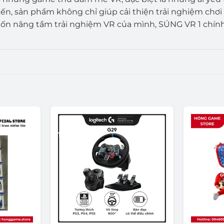
n tiến, sản phẩm không chỉ giúp cải thiện trải nghiệm c
uốn nâng tầm trải nghiệm VR của mình, SÚNG VR 1 chính
-13%