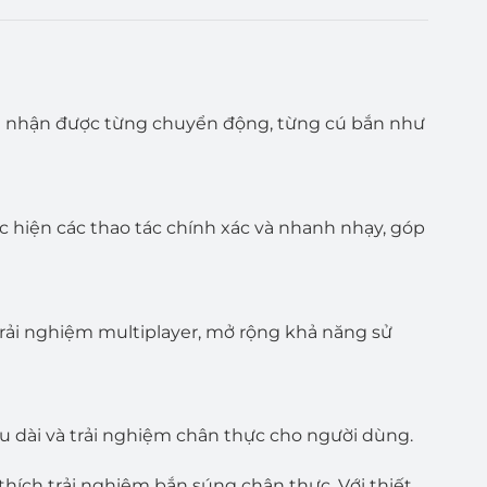
ảm nhận được từng chuyển động, từng cú bắn như
c hiện các thao tác chính xác và nhanh nhạy, góp
rải nghiệm multiplayer, mở rộng khả năng sử
lâu dài và trải nghiệm chân thực cho người dùng.
hích trải nghiệm bắn súng chân thực. Với thiết