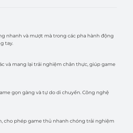
 ứng nhanh và mượt mà trong các pha hành động
g tay.
c và mang lại trải nghiệm chân thực, giúp game
 game gọn gàng và tự do di chuyển. Công nghệ
iản, cho phép game thủ nhanh chóng trải nghiệm