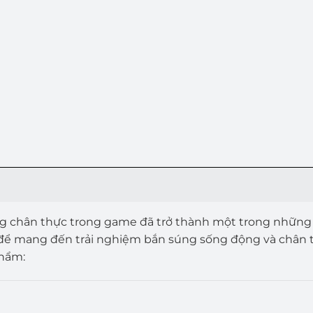
ng chân thực trong game đã trở thành một trong những 
ế để mang đến trải nghiệm bắn súng sống động và chân
phẩm: