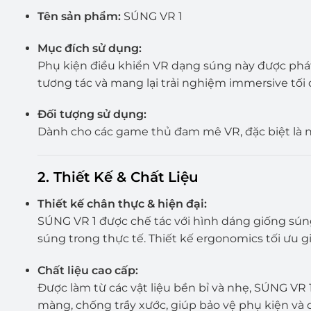
Tên sản phẩm:
SÚNG VR 1
Mục đích sử dụng:
Phụ kiện điều khiển VR dạng súng này được phát
tương tác và mang lại trải nghiệm immersive tối
Đối tượng sử dụng:
Dành cho các game thủ đam mê VR, đặc biệt là nh
2.
Thiết Kế & Chất Liệu
Thiết kế chân thực & hiện đại:
SÚNG VR 1 được chế tác với hình dáng giống súng 
súng trong thực tế. Thiết kế ergonomics tối ưu g
Chất liệu cao cấp:
Được làm từ các vật liệu bền bỉ và nhẹ, SÚNG V
màng, chống trầy xước, giúp bảo vệ phụ kiện và d