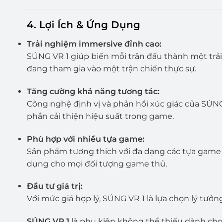
4.
Lợi Ích & Ứng Dụng
Trải nghiệm immersive đỉnh cao:
SÚNG VR 1 giúp biến mỗi trận đấu thành một trả
đang tham gia vào một trận chiến thực sự.
Tăng cường khả năng tương tác:
Công nghệ định vị và phản hồi xúc giác của SÚNG
phần cải thiện hiệu suất trong game.
Phù hợp với nhiều tựa game:
Sản phẩm tương thích với đa dạng các tựa game 
dụng cho mọi đối tượng game thủ.
Đầu tư giá trị:
Với mức giá hợp lý, SÚNG VR 1 là lựa chọn lý tưởn
SÚNG VR 1
là phụ kiện không thể thiếu dành cho