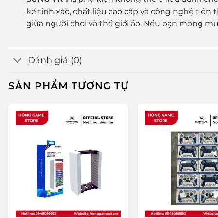
kế tinh xảo, chất liệu cao cấp và công nghệ tiê
giữa người chơi và thế giới ảo. Nếu bạn mong m
Đánh giá (0)
SẢN PHẨM TƯƠNG TỰ