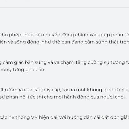
1 cho phép theo dõi chuyển động chính xác, giúp phản
iên và sống động, như thể bạn đang cầm súng thật tron
 cảm giác bắn súng và va chạm, tăng cường sự tương tá
trong từng pha bắn.
ớt rườm rà của các dây cáp, tạo ra một không gian chơi
 sự phản hồi tức thì cho mọi hành động của người chơi.
 các hệ thống VR hiện đại, với hướng dẫn cài đặt đơn g