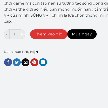
chơi game mà còn tạo nên sự tương tác sống động g
chơi và thế giới ảo. Nếu bạn mong muốn nâng tầm tr
VR của mình, SÚNG VR 1 chính là lựa chọn thông min
cấp.
SÚNG VR 1 số lượng
Thêm vào giỏ
Mua ngay
Danh mục:
PHỤ KIỆN