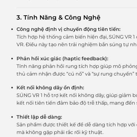
3.
Tính Năng & Công Nghệ
Công nghệ định vị chuyển động tiên tiến:
Tích hợp hệ thống cảm biến hiện đại, SÚNG VR 
VR. Điều này tạo nên trải nghiệm bắn súng tự nh
Phản hồi xúc giác (haptic feedback):
Tính năng phản hồi rung tích hợp giúp mô phỏng
thủ cảm nhận được “cú nổ” và “sự rung chuyển” 
Kết nối không dây ổn định:
SÚNG VR 1 hỗ trợ kết nối không dây, giúp giảm b
kết nối tiên tiến đảm bảo độ trễ thấp, mang đến
Thiết lập dễ dàng:
Sản phẩm được thiết kế để dễ dàng tích hợp với
mà không gặp phải rắc rối kỹ thuật.