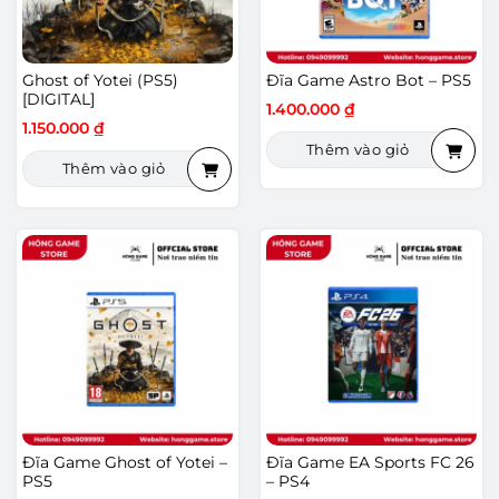
Ghost of Yotei (PS5)
Đĩa Game Astro Bot – PS5
[DIGITAL]
1.400.000
₫
1.150.000
₫
Thêm vào giỏ
Thêm vào giỏ
Đĩa Game Ghost of Yotei –
Đĩa Game EA Sports FC 26
PS5
– PS4