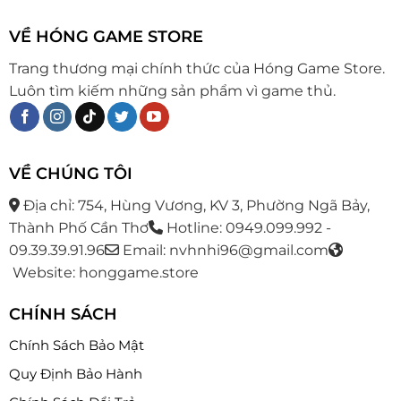
VỀ HÓNG GAME STORE
Trang thương mại chính thức của Hóng Game Store.
Luôn tìm kiếm những sản phẩm vì game thủ.
VỀ CHÚNG TÔI
Địa chỉ: 754, Hùng Vương, KV 3, Phường Ngã Bảy,
Thành Phố Cần Thơ
Hotline: 0949.099.992 -
09.39.39.91.96
Email: nvhnhi96@gmail.com
Website: honggame.store
CHÍNH SÁCH
Chính Sách Bảo Mật
Quy Định Bảo Hành