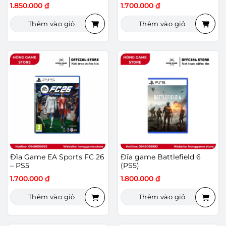
1.850.000
₫
1.700.000
₫
Thêm vào giỏ
Thêm vào giỏ
Đĩa Game EA Sports FC 26
Đĩa game Battlefield 6
– PS5
(PS5)
1.700.000
₫
1.800.000
₫
Thêm vào giỏ
Thêm vào giỏ