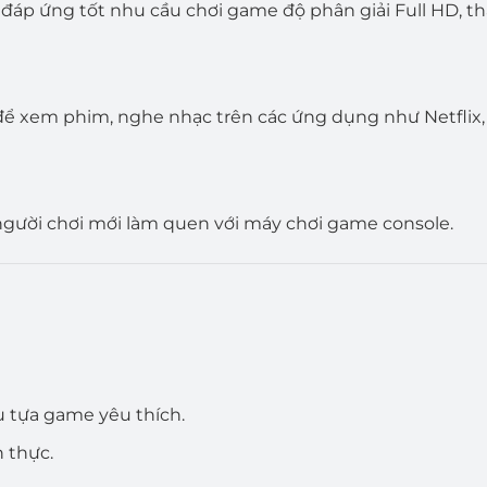
đáp ứng tốt nhu cầu chơi game độ phân giải Full HD, th
 để xem phim, nghe nhạc trên các ứng dụng như Netflix, 
người chơi mới làm quen với máy chơi game console.
u tựa game yêu thích.
 thực.