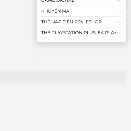
GAME DIGITAL
(62)
KHUYẾN MÃI
(15)
THẺ NẠP TIỀN PSN, ESHOP
(8)
THẺ PLAYSTATION PLUS, EA PLAY
(4)