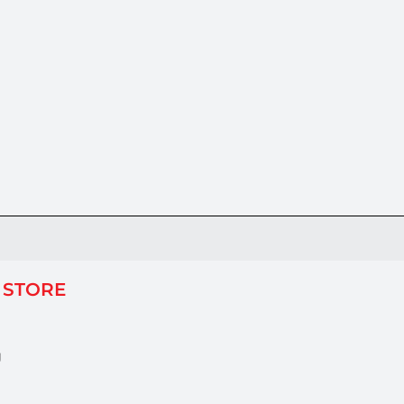
 STORE
g