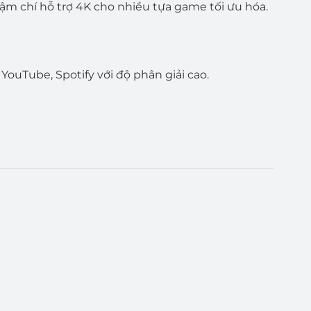
ậm chí hỗ trợ 4K cho nhiều tựa game tối ưu hóa.
YouTube, Spotify với độ phân giải cao.