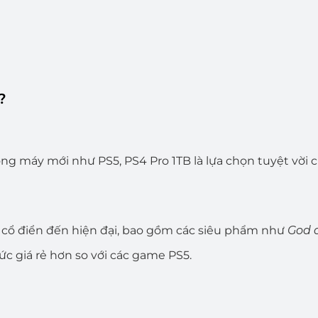
?
òng máy mới như PS5, PS4 Pro 1TB là lựa chọn tuyệt vời
 cổ điển đến hiện đại, bao gồm các siêu phẩm như
God 
c giá rẻ hơn so với các game PS5.