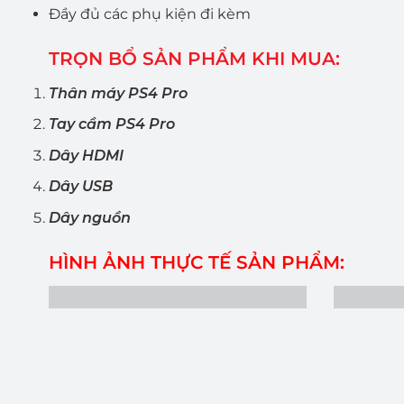
Đầy đủ các phụ kiện đi kèm
TRỌN BỔ SẢN PHẨM KHI MUA:
Thân máy PS4 Pro
Tay cầm PS4 Pro
Dây HDMI
Dây USB
Dây nguồn
HÌNH ẢNH THỰC TẾ SẢN PHẨM: