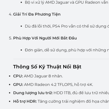
Bộ vi xử lý AMD Jaguar và GPU Radeon vẫn 
Giải Trí Đa Phương Tiện
Dù đã lỗi thời, PS4 Pro vẫn có thể sử dụng
Phù Hợp Với Người Mới Bắt Đầu
Đơn giản, dễ sử dụng, phù hợp với những 
Thông Số Kỹ Thuật Nổi Bật
CPU:
AMD Jaguar 8 nhân.
GPU:
AMD Radeon 4.2 TFLOPS, hỗ trợ 4K.
Dung lượng lưu trữ:
HDD 1TB, đủ để lưu trữ nhiề
Hỗ trợ HDR:
Tăng cường trải nghiệm đồ họa chân