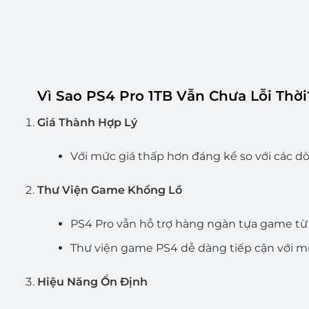
Vì Sao PS4 Pro 1TB Vẫn Chưa Lỗi Thời
Giá Thành Hợp Lý
Với mức giá thấp hơn đáng kể so với các d
Thư Viện Game Khổng Lồ
PS4 Pro vẫn hỗ trợ hàng ngàn tựa game từ
Thư viện game PS4 dễ dàng tiếp cận với mứ
Hiệu Năng Ổn Định