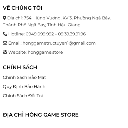
VỀ CHÚNG TÔI
Địa chỉ: 754, Hùng Vương, KV 3, Phường Ngã Bảy,
Thành Phố Ngã Bảy, Tỉnh Hậu Giang
Hotline: 0949.099.992 - 09.39.39.91.96
Email: honggametructuyen1@gmail.com
Website: honggame.store
CHÍNH SÁCH
Chính Sách Bảo Mật
Quy Định Bảo Hành
Chính Sách Đổi Trả
ĐỊA CHỈ HÓNG GAME STORE