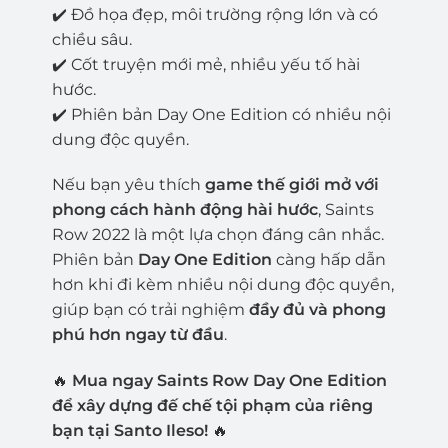
✔️ Đồ họa đẹp, môi trường rộng lớn và có
chiều sâu.
✔️ Cốt truyện mới mẻ, nhiều yếu tố hài
hước.
✔️ Phiên bản Day One Edition có nhiều nội
dung độc quyền.
Nếu bạn yêu thích
game thế giới mở với
phong cách hành động hài hước
, Saints
Row 2022 là một lựa chọn đáng cân nhắc.
Phiên bản
Day One Edition
càng hấp dẫn
hơn khi đi kèm nhiều nội dung độc quyền,
giúp bạn có trải nghiệm
đầy đủ và phong
phú hơn ngay từ đầu
.
🔥
Mua ngay Saints Row Day One Edition
để xây dựng đế chế tội phạm của riêng
bạn tại Santo Ileso!
🔥