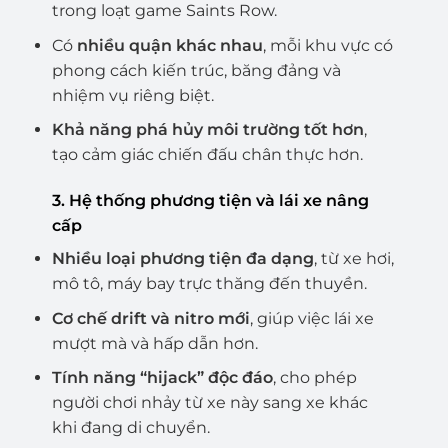
trong loạt game Saints Row.
Có
nhiều quận khác nhau
, mỗi khu vực có
phong cách kiến trúc, băng đảng và
nhiệm vụ riêng biệt.
Khả năng phá hủy môi trường tốt hơn
,
tạo cảm giác chiến đấu chân thực hơn.
3. Hệ thống phương tiện và lái xe nâng
cấp
Nhiều loại phương tiện đa dạng
, từ xe hơi,
mô tô, máy bay trực thăng đến thuyền.
Cơ chế drift và nitro mới
, giúp việc lái xe
mượt mà và hấp dẫn hơn.
Tính năng “hijack” độc đáo
, cho phép
người chơi nhảy từ xe này sang xe khác
khi đang di chuyển.