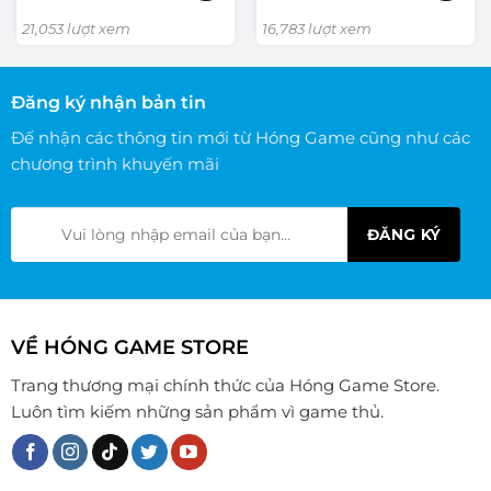
21,053 lượt xem
16,783 lượt xem
Đăng ký nhận bản tin
Đế nhận các thông tin mới từ Hóng Game cũng như các
chương trình khuyến mãi
VỀ HÓNG GAME STORE
Trang thương mại chính thức của Hóng Game Store.
Luôn tìm kiếm những sản phẩm vì game thủ.