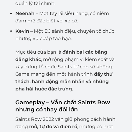
quản lý tài chính.
Neenah
– Một tay lái siêu hạng, có niềm
đam mê đặc biệt với xe cộ.
Kevin
– Một DJ sành điệu, chuyên tổ chức
những vụ cướp táo bạo.
Mục tiêu của bạn là
đánh bại các băng
đảng khác
, mở rộng phạm vi kiểm soát và
xây dựng tổ chức Saints từ con số không.
Game mang đến một hành trình
đầy thử
thách, hành động mãn nhãn và những
pha hài hước đặc trưng
.
Gameplay – Vẫn chất Saints Row
nhưng có thay đổi lớn
Saints Row 2022 vẫn giữ phong cách hành
động
mở, tự do và điên rồ
, nhưng có một