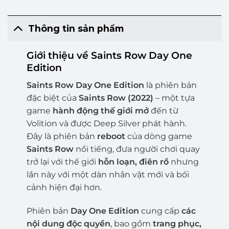
Thông tin sản phẩm
Giới thiệu về Saints Row Day One
Edition
Saints Row Day One Edition
là phiên bản
đặc biệt của
Saints Row (2022)
– một tựa
game
hành động thế giới mở
đến từ
Volition và được Deep Silver phát hành.
Đây là phiên bản
reboot
của dòng game
Saints Row
nổi tiếng, đưa người chơi quay
trở lại với thế giới
hỗn loạn, điên rồ
nhưng
lần này với một dàn nhân vật mới và bối
cảnh hiện đại hơn.
Phiên bản
Day One Edition
cung cấp
các
nội dung độc quyền
, bao gồm
trang phục,