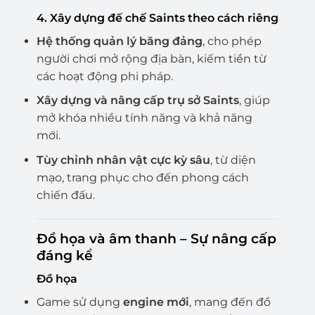
4. Xây dựng đế chế Saints theo cách riêng
Hệ thống quản lý băng đảng
, cho phép
người chơi mở rộng địa bàn, kiếm tiền từ
các hoạt động phi pháp.
Xây dựng và nâng cấp trụ sở Saints
, giúp
mở khóa nhiều tính năng và khả năng
mới.
Tùy chỉnh nhân vật cực kỳ sâu
, từ diện
mạo, trang phục cho đến phong cách
chiến đấu.
Đồ họa và âm thanh – Sự nâng cấp
đáng kể
Đồ họa
Game sử dụng
engine mới
, mang đến đồ