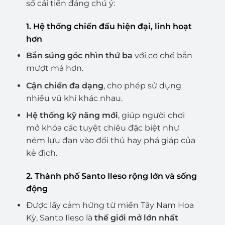
số cải tiến đáng chú ý:
1. Hệ thống chiến đấu hiện đại, linh hoạt
hơn
Bắn súng góc nhìn thứ ba
với cơ chế bắn
mượt mà hơn.
Cận chiến đa dạng
, cho phép sử dụng
nhiều vũ khí khác nhau.
Hệ thống kỹ năng mới
, giúp người chơi
mở khóa các tuyệt chiêu đặc biệt như
ném lựu đạn vào đối thủ hay phá giáp của
kẻ địch.
2. Thành phố Santo Ileso rộng lớn và sống
động
Được lấy cảm hứng từ miền Tây Nam Hoa
Kỳ, Santo Ileso là
thế giới mở lớn nhất