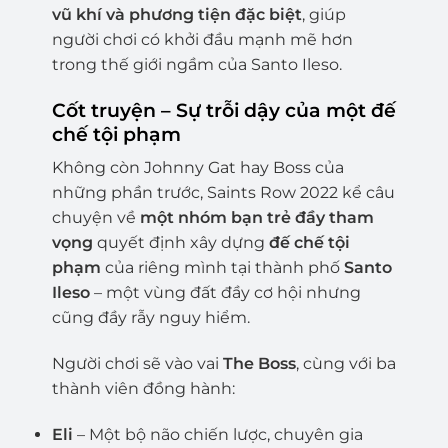
vũ khí và phương tiện đặc biệt
, giúp
người chơi có khởi đầu mạnh mẽ hơn
trong thế giới ngầm của Santo Ileso.
Cốt truyện – Sự trỗi dậy của một đế
chế tội phạm
Không còn Johnny Gat hay Boss của
những phần trước, Saints Row 2022 kể câu
chuyện về
một nhóm bạn trẻ đầy tham
vọng
quyết định xây dựng
đế chế tội
phạm
của riêng mình tại thành phố
Santo
Ileso
– một vùng đất đầy cơ hội nhưng
cũng đầy rẫy nguy hiểm.
Người chơi sẽ vào vai
The Boss
, cùng với ba
thành viên đồng hành:
Eli
– Một bộ não chiến lược, chuyên gia