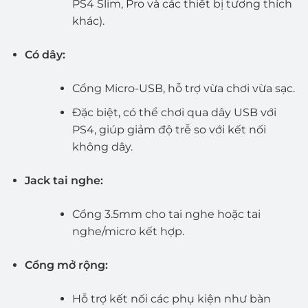
PS4 Slim, Pro và các thiết bị tương thích
khác).
Có dây:
Cổng Micro-USB, hỗ trợ vừa chơi vừa sạc.
Đặc biệt, có thể chơi qua dây USB với
PS4, giúp giảm độ trễ so với kết nối
không dây.
Jack tai nghe:
Cổng 3.5mm cho tai nghe hoặc tai
nghe/micro kết hợp.
Cổng mở rộng:
Hỗ trợ kết nối các phụ kiện như bàn