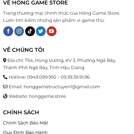
VỀ HÓNG GAME STORE
Trang thương mại chính thức của Hóng Game Store.
Luôn tìm kiếm những sản phẩm vì game thủ.
VỀ CHÚNG TÔI
Địa chỉ: 754, Hùng Vương, KV 3, Phường Ngã Bảy,
Thành Phố Ngã Bảy, Tỉnh Hậu Giang
Hotline: 0949.099.992 - 09.39.39.91.96
Email: honggametructuyen1@gmail.com
Website: honggame.store
CHÍNH SÁCH
Chính Sách Bảo Mật
Quy Định Bảo Hành