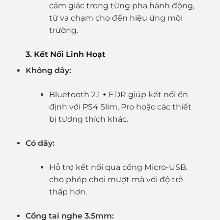
cảm giác trong từng pha hành động,
từ va chạm cho đến hiệu ứng môi
trường.
3. Kết Nối Linh Hoạt
Không dây:
Bluetooth 2.1 + EDR giúp kết nối ổn
định với PS4 Slim, Pro hoặc các thiết
bị tương thích khác.
Có dây:
Hỗ trợ kết nối qua cổng Micro-USB,
cho phép chơi mượt mà với độ trễ
thấp hơn.
Cổng tai nghe 3.5mm: