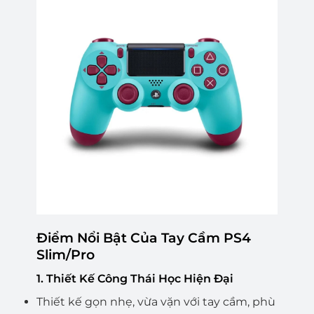
Điểm Nổi Bật Của Tay Cầm PS4
Slim/Pro
1. Thiết Kế Công Thái Học Hiện Đại
Thiết kế gọn nhẹ, vừa vặn với tay cầm, phù