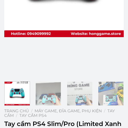
TRANG CHỦ
/
MÁY GAME, ĐĨA GAME, PHỤ KIỆN
/
TAY
CẦM
/
TAY CẦM PS4
Tay cầm PS4 Slim/Pro (Limited Xanh