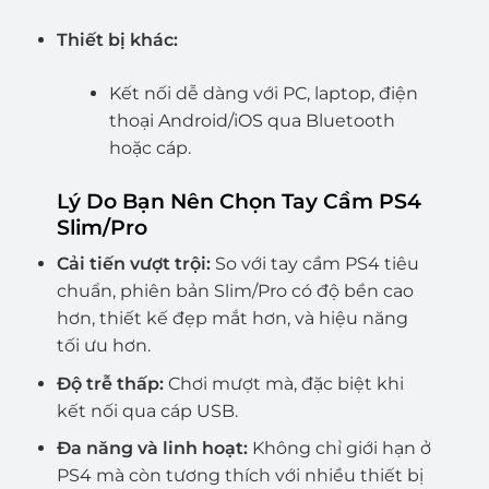
Thiết bị khác:
Kết nối dễ dàng với PC, laptop, điện
thoại Android/iOS qua Bluetooth
hoặc cáp.
Lý Do Bạn Nên Chọn Tay Cầm PS4
Slim/Pro
Cải tiến vượt trội:
So với tay cầm PS4 tiêu
chuẩn, phiên bản Slim/Pro có độ bền cao
hơn, thiết kế đẹp mắt hơn, và hiệu năng
tối ưu hơn.
Độ trễ thấp:
Chơi mượt mà, đặc biệt khi
kết nối qua cáp USB.
Đa năng và linh hoạt:
Không chỉ giới hạn ở
PS4 mà còn tương thích với nhiều thiết bị