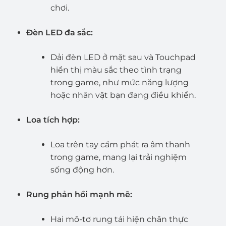
chơi.
Đèn LED đa sắc:
Dải đèn LED ở mặt sau và Touchpad
hiển thị màu sắc theo tình trạng
trong game, như mức năng lượng
hoặc nhân vật bạn đang điều khiển.
Loa tích hợp:
Loa trên tay cầm phát ra âm thanh
trong game, mang lại trải nghiệm
sống động hơn.
Rung phản hồi mạnh mẽ:
Hai mô-tơ rung tái hiện chân thực