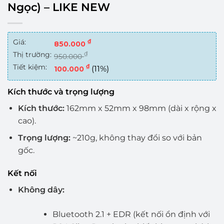
Ngọc) – LIKE NEW
Giá:
₫
850.000
Thị trường:
₫
950.000
Tiết kiệm:
₫
(11%)
100.000
Kích thước và trọng lượng
Kích thước:
162mm x 52mm x 98mm (dài x rộng x
cao).
Trọng lượng:
~210g, không thay đổi so với bản
gốc.
Kết nối
Không dây:
Bluetooth 2.1 + EDR (kết nối ổn định với