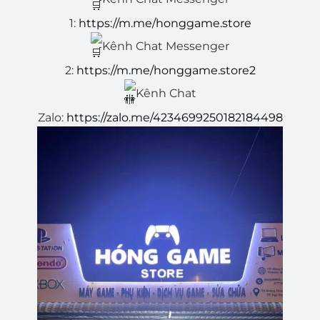
1:
https://m.me/honggame.store
Kênh Chat Messenger
2:
https://m.me/honggame.store2
Kênh Chat
Zalo:
https://zalo.me/4234699250182184498