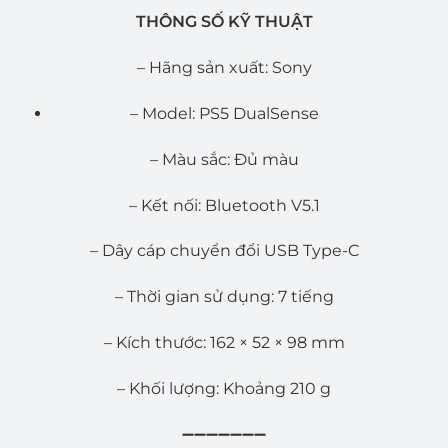
THÔNG SỐ KỸ THUẬT
– Hãng sản xuất: Sony
– Model: PS5 DualSense
– Màu sắc: Đủ màu
– Kết nối: Bluetooth V5.1
– Dây cáp chuyển đổi USB Type-C
– Thời gian sử dụng: 7 tiếng
– Kích thước: 162 × 52 × 98 mm
– Khối lượng: Khoảng 210 g
➖➖➖➖➖➖➖