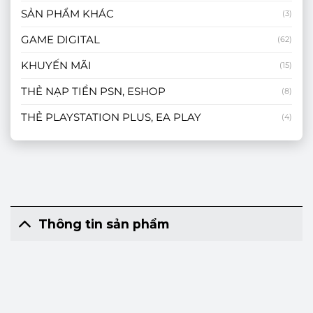
SẢN PHẨM KHÁC
(3)
GAME DIGITAL
(62)
KHUYẾN MÃI
(15)
THẺ NẠP TIỀN PSN, ESHOP
(8)
THẺ PLAYSTATION PLUS, EA PLAY
(4)
Thông tin sản phẩm