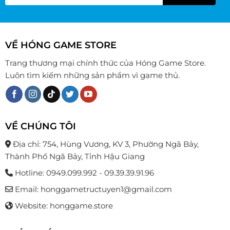
VỀ HÓNG GAME STORE
Trang thương mại chính thức của Hóng Game Store.
Luôn tìm kiếm những sản phẩm vì game thủ.
VỀ CHÚNG TÔI
Địa chỉ: 754, Hùng Vương, KV 3, Phường Ngã Bảy,
Thành Phố Ngã Bảy, Tỉnh Hậu Giang
Hotline: 0949.099.992 - 09.39.39.91.96
Email: honggametructuyen1@gmail.com
Website: honggame.store