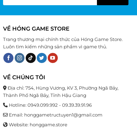
VỀ HÓNG GAME STORE
Trang thương mại chính thức của Hóng Game Store.
Luôn tìm kiếm những sản phẩm vì game thủ.
VỀ CHÚNG TÔI
Địa chỉ: 754, Hùng Vương, KV 3, Phường Ngã Bảy,
Thành Phố Ngã Bảy, Tỉnh Hậu Giang
Hotline: 0949.099.992 - 09.39.39.91.96
Email: honggametructuyen1@gmail.com
Website: honggame.store