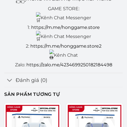
GAME STORE:
Kênh Chat Messenger
1:
https://m.me/honggame.store
Kênh Chat Messenger
2:
https://m.me/honggame.store2
Kênh Chat
Zalo:
https://zalo.me/4234699250182184498
Đánh giá (0)
SẢN PHẨM TƯƠNG TỰ