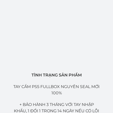
TÌNH TRẠNG SẢN PHẨM
TAY CẦM PS5 FULLBOX NGUYÊN SEAL MỚI
100%
+ BẢO HÀNH 3 THÁNG VỚI TAY NHẬP
KHẨU, 1 ĐỔI 1 TRONG 14 NGÀY NẾU CÓ LỖI