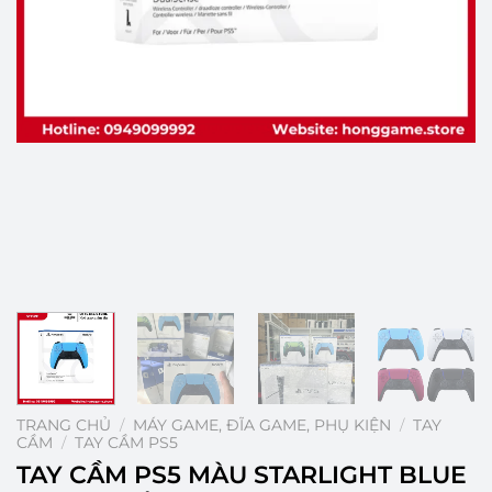
TRANG CHỦ
/
MÁY GAME, ĐĨA GAME, PHỤ KIỆN
/
TAY
CẦM
/
TAY CẦM PS5
TAY CẦM PS5 MÀU STARLIGHT BLUE