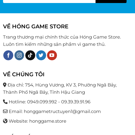
VỀ HÓNG GAME STORE
Trang thương mại chính thức của Hóng Game Store.
Luôn tìm kiếm những sản phẩm vì game thủ.
VỀ CHÚNG TÔI
Địa chỉ: 754, Hùng Vương, KV 3, Phường Ngã Bảy,
Thành Phố Ngã Bảy, Tỉnh Hậu Giang
Hotline: 0949.099.992 - 09.39.39.91.96
Email: honggametructuyen1@gmail.com
Website: honggame.store