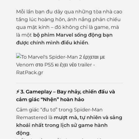
Mỗi lần bạn đu dây qua những tòa nhà cao
tầng lúc hoàng hôn, ánh nắng phản chiếu
qua mặt kính – đó không chỉ là game, mà
là một
bộ phim Marvel sống động bạn
được chính mình điều khiển
.
⚡
3. Gameplay – Bay nhảy, chiến đấu và
cảm giác “Nhện” hoàn hảo
Cảm giác “đu tơ” trong Spider-Man
Remastered là
mượt mà, tự nhiên và sảng
khoái nhất trong lịch sử game hành
động
.