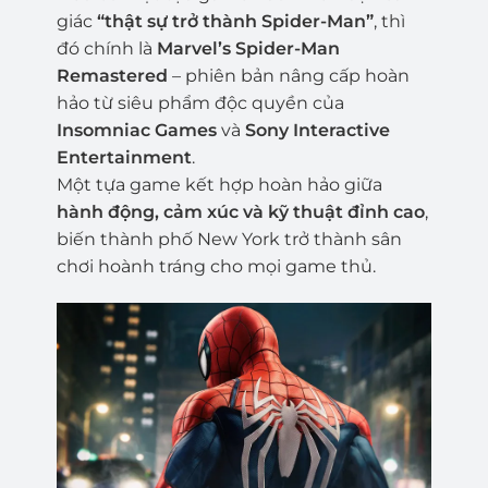
giác
“thật sự trở thành Spider-Man”
, thì
đó chính là
Marvel’s Spider-Man
Remastered
– phiên bản nâng cấp hoàn
hảo từ siêu phẩm độc quyền của
Insomniac Games
và
Sony Interactive
Entertainment
.
Một tựa game kết hợp hoàn hảo giữa
hành động, cảm xúc và kỹ thuật đỉnh cao
,
biến thành phố New York trở thành sân
chơi hoành tráng cho mọi game thủ.