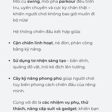
Mỗi cú
swing
, mỗi pha
parkour
đều trơn
tru, uyển chuyển và cực kỳ chân thật –
khiến người chơi không bao giờ muốn đi
bộ nữa!
Hệ thống chiến đấu kết hợp giữa:
Cận chiến linh hoạt
, né đòn, phản công
bằng kỹ năng.
Sử dụng tơ nhện sáng tạo
– bắn dính,
quăng đồ vật, trói kẻ địch lên tường.
Cây kỹ năng phong phú
giúp người chơi
tùy biến phong cách chiến đấu của riêng
mình.
Cùng với đó là
các nhiệm vụ phụ, thử
thách, nâng cấp suit và gadget
, khiến bạn