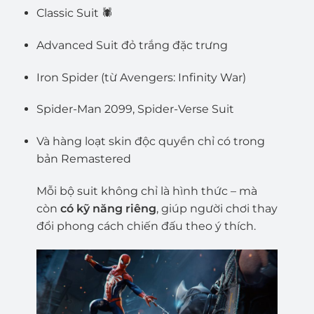
Classic Suit 🕷️
Advanced Suit đỏ trắng đặc trưng
Iron Spider (từ Avengers: Infinity War)
Spider-Man 2099, Spider-Verse Suit
Và hàng loạt skin độc quyền chỉ có trong
bản Remastered
Mỗi bộ suit không chỉ là hình thức – mà
còn
có kỹ năng riêng
, giúp người chơi thay
đổi phong cách chiến đấu theo ý thích.