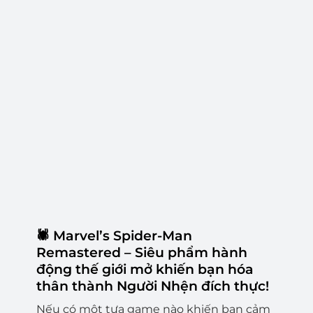
🕷️
Marvel’s Spider-Man
Remastered – Siêu phẩm hành
động thế giới mở khiến bạn hóa
thân thành Người Nhện đích thực!
Nếu có một tựa game nào khiến bạn cảm