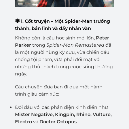
🕸️
1. Cốt truyện – Một Spider-Man trưởng
thành, bản lĩnh và đầy nhân văn
Không còn là cậu học sinh mới lớn,
Peter
Parker
trong
Spider-Man Remastered
đã
là một người hùng kỳ cựu, vừa chiến đấu
chống tội phạm, vừa phải đối mặt với
những thử thách trong cuộc sống thường
ngày.
Câu chuyện đưa bạn đi qua một hành
trình giàu cảm xúc:
Đối đầu với các phản diện kinh điển như
Mister Negative, Kingpin, Rhino, Vulture,
Electro
và
Doctor Octopus
.