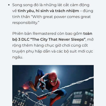
Song song đó là những lát cắt cảm động
về
tình yêu, hi sinh và trách nhiệm
– đúng
tinh thần “With great power comes great
responsibility.”
Phiên bản Remastered còn bao gồm
toàn
bộ 3 DLC “The City That Never Sleeps”
, mở
rộng thêm hàng chục giờ chơi cùng cốt
truyện phụ hấp dẫn và các bộ suit mới cực
ngầu.