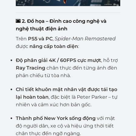
🌆
2. Đồ họa – Đỉnh cao công nghệ và
nghệ thuật điện ảnh
Trên
PS5 và PC
,
Spider-Man Remastered
được
nâng cấp toàn diện
:
Độ phân giải 4K / 60FPS cực mượt
, hỗ trợ
Ray Tracing
chân thực đến từng ánh đèn
phản chiếu từ tòa nhà.
Chi tiết khuôn mặt nhân vật được tái tạo
lại hoàn toàn
, đặc biệt là Peter Parker – tự
nhiên và cảm xúc hơn bản gốc.
Thành phố New York sống động
với mật
độ người dân, xe cộ và hiệu ứng thời tiết
chân thực đến ngỡ ngàng.