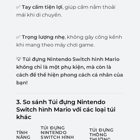
✅
Tay cầm tiện lợi
, giúp cầm nắm thoải
mái khi di chuyển.
✅
Trọng lượng nhẹ
, không gây cồng kềnh
khi mang theo máy chơi game.
💡
Túi đựng Nintendo Switch hình Mario
không chỉ là một phụ kiện, mà còn là
cách để thể hiện phong cách cá nhân của
bạn!
3. So sánh Túi đựng Nintendo
Switch hình Mario với các loại túi
khác
TÚI ĐỰNG
TÚI ĐỰNG
TÍNH
NINTENDO
THÔNG
NĂNG
SWITCH HÌNH
THƯỜNG