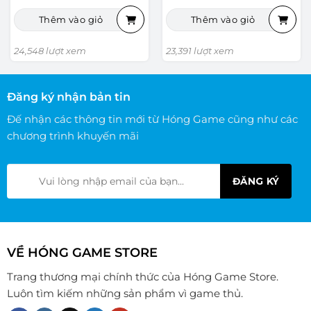
Thêm vào giỏ
Thêm vào giỏ
24,548 lượt xem
23,391 lượt xem
Đăng ký nhận bản tin
Đế nhận các thông tin mới từ Hóng Game cũng như các
chương trình khuyến mãi
VỀ HÓNG GAME STORE
Trang thương mại chính thức của Hóng Game Store.
Luôn tìm kiếm những sản phẩm vì game thủ.