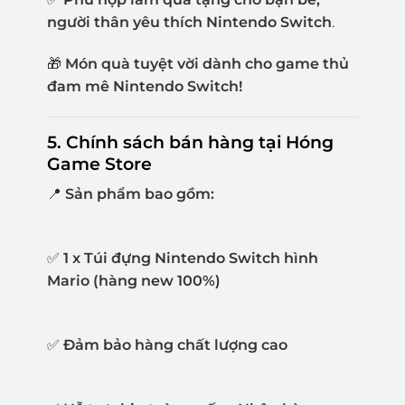
người thân yêu thích Nintendo Switch
.
🎁
Món quà tuyệt vời dành cho game thủ
đam mê Nintendo Switch!
5. Chính sách bán hàng tại Hóng
Game Store
📍
Sản phẩm bao gồm:
✅
1 x Túi đựng Nintendo Switch hình
Mario (hàng new 100%)
✅
Đảm bảo hàng
chất lượng cao