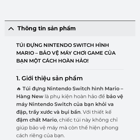
Thông tin sản phẩm
TÚI ĐỰNG NINTENDO SWITCH HÌNH
MARIO – BẢO VỆ MÁY CHƠI GAME CỦA
BẠN MỘT CÁCH HOÀN HẢO!
1. Giới thiệu sản phẩm
🔥
Túi đựng Nintendo Switch hình Mario –
Hàng New
là phụ kiện hoàn hảo để
bảo vệ
máy Nintendo Switch của bạn khỏi va
đập, trầy xước và bụi bẩn
. Với thiết kế
đậm chất Mario
, chiếc túi này không chỉ
giúp bảo vệ máy mà còn thể hiện phong
cách riêng của bạn.