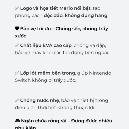
✅
Logo và họa tiết Mario nổi bật
, tạo
phong cách
độc đáo, không đụng hàng
.
🛡️ Bảo vệ tối ưu – Chống sốc, chống trầy
xước
✅
Chất liệu EVA cao cấp
, chống va đập,
bảo vệ máy khỏi các tác động bên ngoài.
✅
Lớp lót mềm bên trong
, giúp Nintendo
Switch không bị trầy xước.
✅
Chống nước nhẹ
, bảo vệ thiết bị trong
điều kiện thời tiết không thuận lợi.
🎮 Ngăn chứa rộng rãi – Đựng được nhiều
phụ kiện