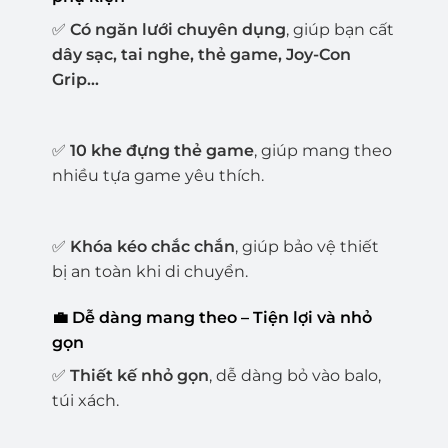
✅
Có ngăn lưới chuyên dụng
, giúp bạn cất
dây sạc, tai nghe, thẻ game, Joy-Con
Grip…
✅
10 khe đựng thẻ game
, giúp mang theo
nhiều tựa game yêu thích.
✅
Khóa kéo chắc chắn
, giúp bảo vệ thiết
bị an toàn khi di chuyển.
💼 Dễ dàng mang theo – Tiện lợi và nhỏ
gọn
✅
Thiết kế nhỏ gọn
, dễ dàng bỏ vào balo,
túi xách.