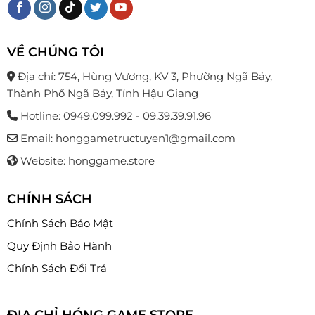
VỀ CHÚNG TÔI
Địa chỉ: 754, Hùng Vương, KV 3, Phường Ngã Bảy,
Thành Phố Ngã Bảy, Tỉnh Hậu Giang
Hotline: 0949.099.992 - 09.39.39.91.96
Email: honggametructuyen1@gmail.com
Website: honggame.store
CHÍNH SÁCH
Chính Sách Bảo Mật
Quy Định Bảo Hành
Chính Sách Đổi Trả