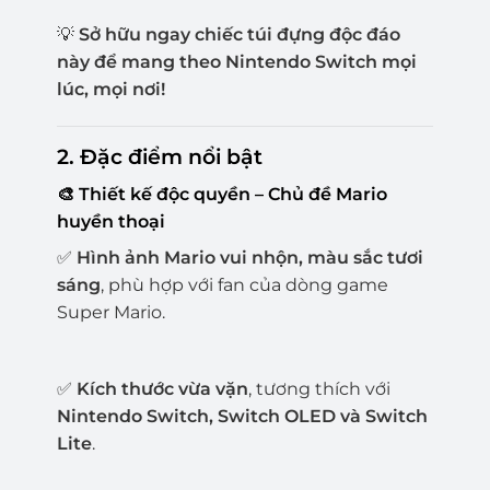
💡
Sở hữu ngay chiếc túi đựng độc đáo
này để mang theo Nintendo Switch mọi
lúc, mọi nơi!
2. Đặc điểm nổi bật
🎨 Thiết kế độc quyền – Chủ đề Mario
huyền thoại
✅
Hình ảnh Mario vui nhộn, màu sắc tươi
sáng
, phù hợp với fan của dòng game
Super Mario.
✅
Kích thước vừa vặn
, tương thích với
Nintendo Switch, Switch OLED và Switch
Lite
.