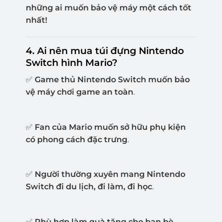
những ai muốn bảo vệ máy một cách tốt
nhất!
4. Ai nên mua túi đựng Nintendo
Switch hình Mario?
✅
Game thủ Nintendo Switch muốn bảo
vệ máy chơi game an toàn
.
✅
Fan của Mario muốn sở hữu phụ kiện
có phong cách đặc trưng
.
✅
Người thường xuyên mang Nintendo
Switch đi du lịch, đi làm, đi học
.
✅
Phù hợp làm quà tặng cho bạn bè,