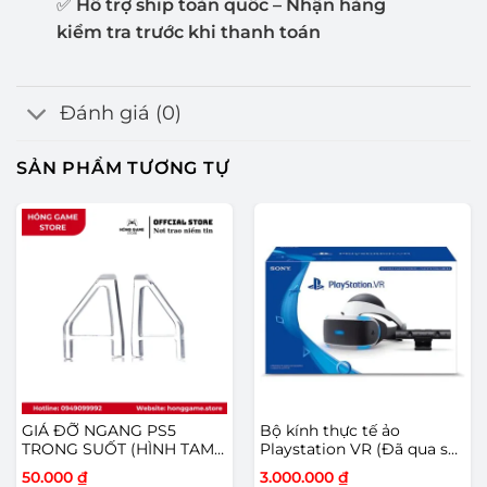
✅
Hỗ trợ ship toàn quốc – Nhận hàng
kiểm tra trước khi thanh toán
Đánh giá (0)
SẢN PHẨM TƯƠNG TỰ
GIÁ ĐỠ NGANG PS5
Bộ kính thực tế ảo
TRONG SUỐT (HÌNH TAM
Playstation VR (Đã qua sử
GIÁC)
dụng)
50.000
₫
3.000.000
₫